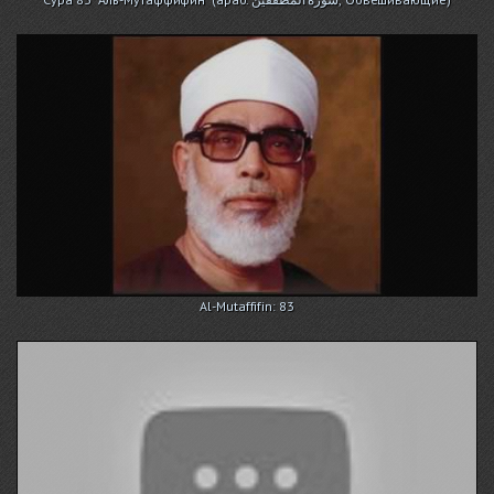
Al-Mutaffifin: 83