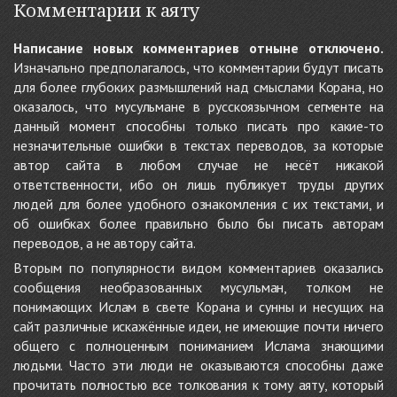
Комментарии к аяту
Написание новых комментариев отныне отключено.
Изначально предполагалось, что комментарии будут писать
для более глубоких размышлений над смыслами Корана, но
оказалось, что мусульмане в русскоязычном сегменте на
данный момент способны только писать про какие-то
незначительные ошибки в текстах переводов, за которые
автор сайта в любом случае не несёт никакой
ответственности, ибо он лишь публикует труды других
людей для более удобного ознакомления с их текстами, и
об ошибках более правильно было бы писать авторам
переводов, а не автору сайта.
Вторым по популярности видом комментариев оказались
сообщения необразованных мусульман, толком не
понимающих Ислам в свете Корана и сунны и несущих на
сайт различные искажённые идеи, не имеющие почти ничего
общего с полноценным пониманием Ислама знающими
людьми. Часто эти люди не оказываются способны даже
прочитать полностью все толкования к тому аяту, который