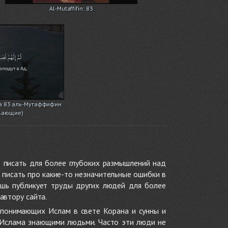
Al-Mutaffifin: 83
а 83 аль-Мутаффифин
вающие)
 писать для более глубоких размышлений над
 писать про какие-то незначительные ошибки в
ишь публикует труды других людей для более
автору сайта.
 понимающих Ислам в свете Корана и сунны и
 Ислама знающими людьми. Часто эти люди не