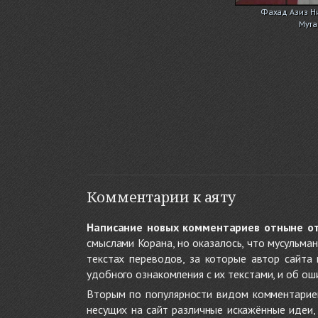
Фахад Азиз Ни
Мут
Комментарии к аяту
Написание новых комментариев отныне о
смыслами Корана, но оказалось, что мусульма
текстах переводов, за которые автор сайта
удобного ознакомления с их текстами, и об ош
Вторым по популярности видом комментариев
несущих на сайт различные искажённые идеи