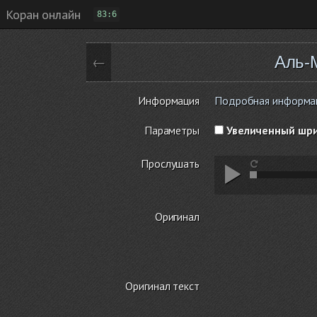
Коран онлайн
83:6
Аль-
←
Информация
Подробная информация
Параметры
Увеличенный шр
Прослушать
Оригинал
Оригинал текст