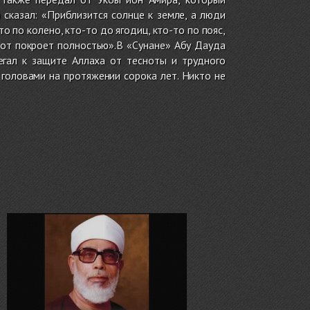
сказал: «Приблизится солнце к земле, а люди
)
то по колено, кто-то до ягодиц, кто-то по пояс,
пот покроет полностью».В «Сунане» Абу Дауда
гал к защите Аллаха от тесноты и трудного
головами на протяжении сорока лет. Никто не