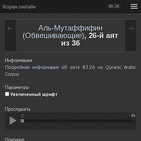
Коран онлайн
83:26
Аль-Мутаффифин
←
→
(Обвешивающие)
, 26-й аят
из 36
Информация
Подробная информация об аяте 83:26 на Quranic Arabic
Corpus
Параметры
Увеличенный шрифт
Прослушать
Оригинал