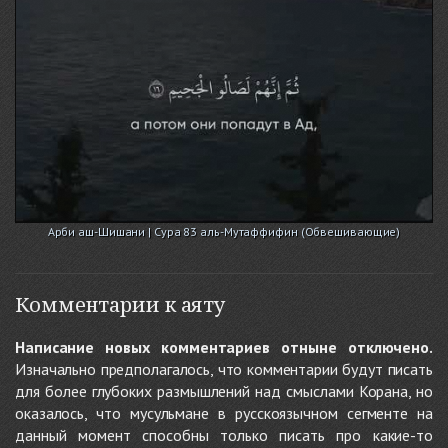
Арби аш-Шишани | Сура 83 аль-Мутаффифин (Обвешивающие)
Комментарии к аяту
Написание новых комментариев отныне отключено.
Изначально предполагалось, что комментарии будут писать
для более глубоких размышлений над смыслами Корана, но
оказалось, что мусульмане в русскоязычном сегменте на
данный момент способны только писать про какие-то