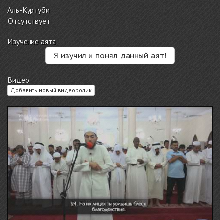
Аль-Куртуби
Отсутствует
Изучение аята
Я изучил и понял данный аят!
Видео
Добавить новый видеоролик