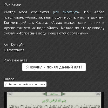
Ибн Касир
«Когда моря смешаются
». Ибн Аббас
(или высохнут)
истолковал: «Аллах заставит одни моря влиться в другие».
Комментарий аль-Хасана: «Аллах вольет одни из них в
другие, так что их вода уйдет». Катада по этому поводу
сказал: «Их пресные воды смешаются с солеными».
Аль-Куртуби
Отсутствует
Изучение аята
Я изучил и понял данный аят!
Видео
Добавить новый видеоролик