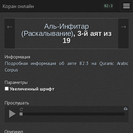
Коран онлайн
82:3
Аль-Инфитар
←
→
(Раскалывание)
, 3-й аят из
19
Информация
Подробная информация об аяте 82:3 на Quranic Arabic
Corpus
Параметры
Увеличенный шрифт
Прослушать
Оригинал