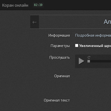
Коран онлайн
82:19
Ал
←
Информация
Подробная информаци
Параметры
Увеличенный шр
Прослушать
Оригинал
Оригинал текст