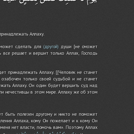
 принадлежать Аллаху.
сможет сделать для
души [не сможет
(другой)
ь все решает и вершит только Аллах, Господь
ет принадлежать Аллаху. [[Человек не станет
 озабочен только своей судьбой и не станет
ежать Аллаху. Он один будет вершить суд над
ли нечестивцы в этом мире. Аллаху же об этом
ет быть полезен другому и никто не поможет
оления Аллаха, кому Он пожелает и к кому Он
 меня нет власти, помочь вам». Поэтому Аллах