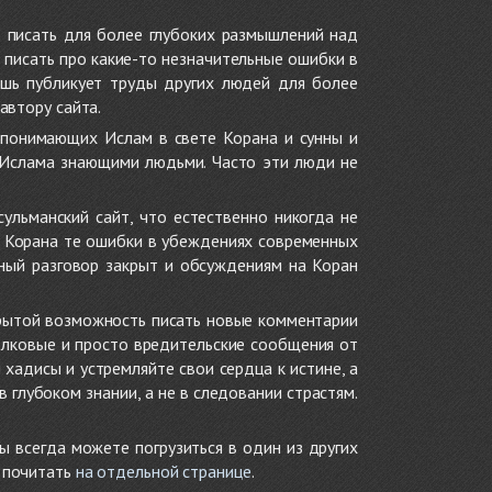
 писать для более глубоких размышлений над
 писать про какие-то незначительные ошибки в
ишь публикует труды других людей для более
автору сайта.
 понимающих Ислам в свете Корана и сунны и
 Ислама знающими людьми. Часто эти люди не
ульманский сайт, что естественно никогда не
в Корана те ошибки в убеждениях современных
нный разговор закрыт и обсуждениям на Коран
крытой возможность писать новые комментарии
олковые и просто вредительские сообщения от
хадисы и устремляйте свои сердца к истине, а
глубоком знании, а не в следовании страстям.
ы всегда можете погрузиться в один из других
е почитать
на отдельной странице
.