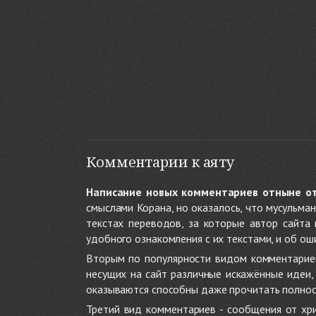
Комментарии к аяту
Написание новых комментариев отныне о
смыслами Корана, но оказалось, что мусульма
текстах переводов, за которые автор сайта
удобного ознакомления с их текстами, и об ош
Вторым по популярности видом комментариев
несущих на сайт различные искажённые идеи
оказываются способны даже прочитать полност
Третий вид комментариев - сообщения от хри