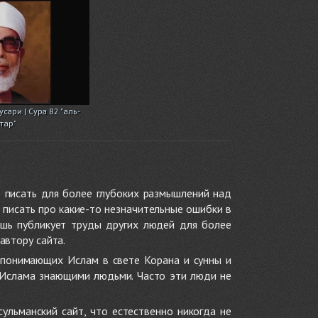
сари | Сура 82 "аль-
тар"
 писать для более глубоких размышлений над
 писать про какие-то незначительные ошибки в
ишь публикует труды других людей для более
автору сайта.
 понимающих Ислам в свете Корана и сунны и
 Ислама знающими людьми. Часто эти люди не
ульманский сайт, что естественно никогда не