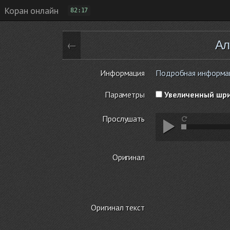
Коран онлайн
82:17
Ал
←
Информация
Подробная информаци
Параметры
Увеличенный шр
Прослушать
Оригинал
Оригинал текст