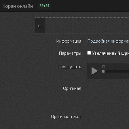
Коран онлайн
80:34
←
Информация
Подробная информаци
Параметры
Увеличенный шр
Прослушать
Оригинал
Оригинал текст