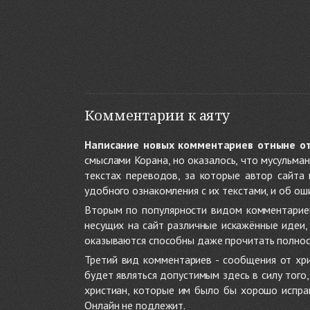
Комментарии к аяту
Написание новых комментариев отныне о
смыслами Корана, но оказалось, что мусульма
текстах переводов, за которые автор сайта
удобного ознакомления с их текстами, и об ош
Вторым по популярности видом комментариев
несущих на сайт различные искажённые идеи
оказываются способны даже прочитать полност
Третий вид комментариев - сообщения от хри
будет являться допустимым здесь в силу тог
христиан, которые им было бы хорошо исправ
Онлайн не подлежит.