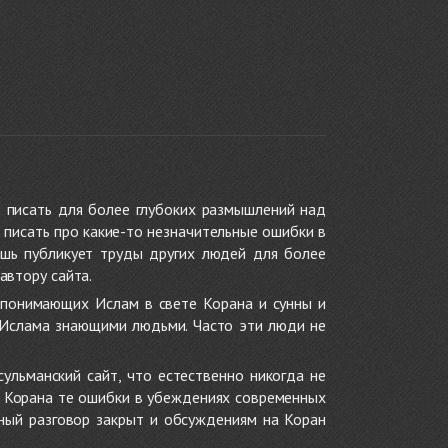
 писать для более глубоких размышлений над
 писать про какие-то незначительные ошибки в
ишь публикует труды других людей для более
автору сайта.
 понимающих Ислам в свете Корана и сунны и
 Ислама знающими людьми. Часто эти люди не
ульманский сайт, что естественно никогда не
в Корана те ошибки в убеждениях современных
нный разговор закрыт и обсуждениям на Коран