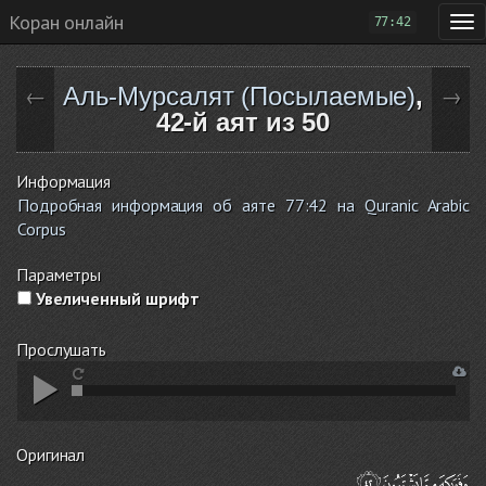
Коран онлайн
77:42
Аль-Мурсалят (Посылаемые)
,
←
→
42-й аят из 50
Информация
Подробная информация об аяте 77:42 на Quranic Arabic
Corpus
Параметры
Увеличенный шрифт
Прослушать
Оригинал