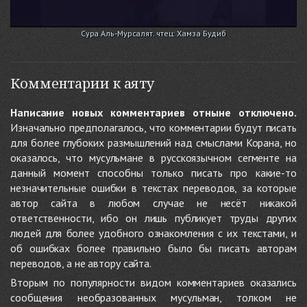
Сура Аль-Мурсалят. чтец: Хамза Будиб
Комментарии к аяту
Написание новых комментариев отныне отключено.
Изначально предполагалось, что комментарии будут писать
для более глубоких размышлений над смыслами Корана, но
оказалось, что мусульмане в русскоязычном сегменте на
данный момент способны только писать про какие-то
незначительные ошибки в текстах переводов, за которые
автор сайта в любом случае не несёт никакой
ответственности, ибо он лишь публикует труды других
людей для более удобного ознакомления с их текстами, и
об ошибках более правильно было бы писать авторам
переводов, а не автору сайта.
Вторым по популярности видом комментариев оказались
сообщения необразованных мусульман, толком не