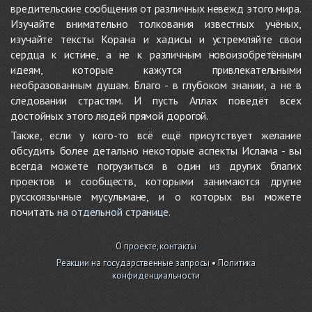
вредительские сообщения от различных невежд этого мира.
Изучайте внимательно толкования известных учёных,
изучайте тексты Корана и хадисы и устремляйте свои
сердца к истине, а не к различным новоизобретённым
идеям, которые кажутся привлекательными
необразованным душам. Благо - в глубоком знании, а не в
следовании страстям. И пусть Аллах поведёт всех
достойных этого людей прямой дорогой.
Также, если у кого-то всё ещё присутствует желание
обсудить более детально некоторые аспекты Ислама - вы
всегда можете погрузиться в один из других благих
проектов и сообществ, которыми занимаются другие
русскоязычные мусульмане, и о которых вы можете
почитать
на отдельной странице
.
О проекте, контакты
Реакции на государственные запросы
•
Политика
конфиденциальности