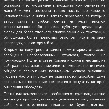
оказалось, что мусульмане в русскоязычном сегменте на
данный момент способны только писать про какие-то
незначительные ошибки в текстах переводов, за которые
автор сайта в любом случае не несёт никакой
ответственности, ибо он лишь публикует труды других
людей для более удобного ознакомления с их текстами, и
об ошибках более правильно было бы писать авторам
переводов, а не автору сайта.
Вторым по популярности видом комментариев оказались
сообщения необразованных мусульман, толком не
понимающих Ислам в свете Корана и сунны и несущих на
сайт различные искажённые идеи, не имеющие почти ничего
общего с полноценным пониманием Ислама знающими
людьми. Часто эти люди не оказываются способны даже
прочитать полностью все толкования к тому аяту, который
они решили обсуждать.
Третий вид комментариев - сообщения от христиан, типично
желающих протолкнуть свою идеологию на мусульманский
сайт, что естественно никогда не будет являться