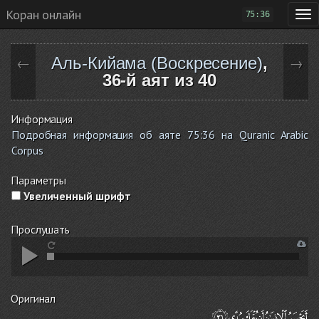
Коран онлайн
75:36
Аль-Кийама (Воскресение)
,
←
→
36-й аят из 40
Информация
Подробная информация об аяте 75:36 на Quranic Arabic
Corpus
Параметры
Увеличенный шрифт
Прослушать
Оригинал