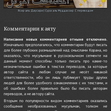
Ясир аль Даусари | Сура аль Муддассир. С переводом
Комментарии к аяту
Написание новых комментариев отныне отключено.
Изначально предполагалось, что комментарии будут писать
для более глубоких размышлений над смыслами Корана, но
оказалось, что мусульмане в русскоязычном сегменте на
данный момент способны только писать про какие-то
незначительные ошибки в текстах переводов, за которые
автор сайта в любом случае не несёт никакой
ответственности, ибо он лишь публикует труды других
людей для более удобного ознакомления с их текстами, и
об ошибках более правильно было бы писать авторам
переводов, а не автору сайта.
Вторым по популярности видом комментариев оказались
сообщения необразованных мусульман, толком не