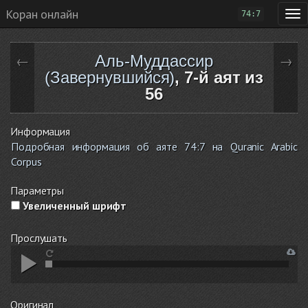
Коран онлайн
74:7
Аль-Муддассир
←
→
(Завернувшийся)
, 7-й аят из
56
Информация
Подробная информация об аяте 74:7 на Quranic Arabic
Corpus
Параметры
Увеличенный шрифт
Прослушать
Оригинал