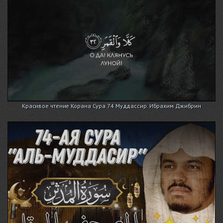
Красивое чтение Корана Сура 74 Муддассир. Ибрахим Джибрин