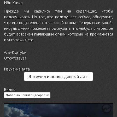
Ибн Касир
Прежде мы садились там на седалищах, чтобы
подслушивать. Но тот, кто подслушает сейчас, обнаружит,
что его подстерегает пылающий огонь». Теперь если какой-
нибудь джинн пожелает подслушать что-нибудь с небес, он
будет встречен пылающим огнем, который не промахнется
и уничтожит его.
Аль-Куртуби
Отсутствует
Изучение аята
Я изучил и понял данный аят!
Видео
Добавить новый видеоролик