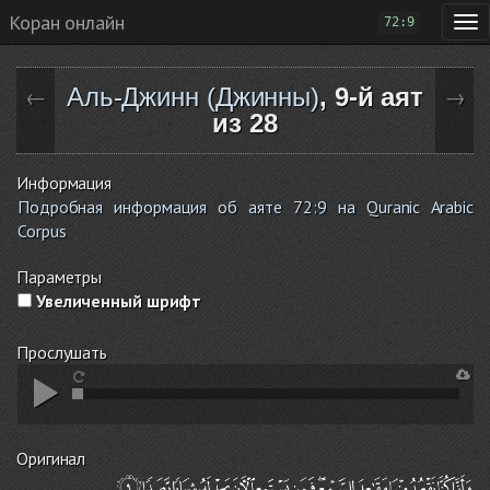
Коран онлайн
72:9
Аль-Джинн (Джинны)
, 9-й аят
←
→
из 28
Информация
Подробная информация об аяте 72:9 на Quranic Arabic
Corpus
Параметры
Увеличенный шрифт
Прослушать
Оригинал