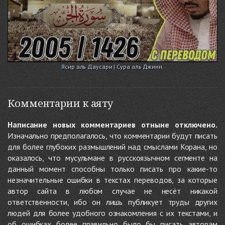
Ясир аль Даусари | Сура аль Джинн.
Комментарии к аяту
Написание новых комментариев отныне отключено.
Изначально предполагалось, что комментарии будут писать
для более глубоких размышлений над смыслами Корана, но
оказалось, что мусульмане в русскоязычном сегменте на
данный момент способны только писать про какие-то
незначительные ошибки в текстах переводов, за которые
автор сайта в любом случае не несёт никакой
ответственности, ибо он лишь публикует труды других
людей для более удобного ознакомления с их текстами, и
об ошибках более правильно было бы писать авторам