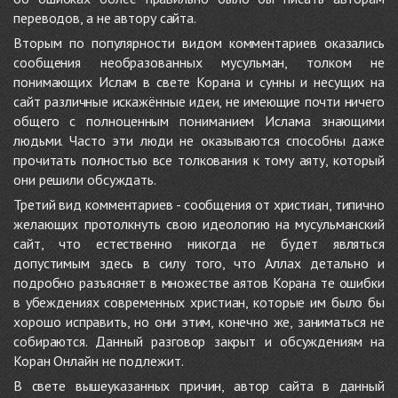
переводов, а не автору сайта.
Вторым по популярности видом комментариев оказались
сообщения необразованных мусульман, толком не
понимающих Ислам в свете Корана и сунны и несущих на
сайт различные искажённые идеи, не имеющие почти ничего
общего с полноценным пониманием Ислама знающими
людьми. Часто эти люди не оказываются способны даже
прочитать полностью все толкования к тому аяту, который
они решили обсуждать.
Третий вид комментариев - сообщения от христиан, типично
желающих протолкнуть свою идеологию на мусульманский
сайт, что естественно никогда не будет являться
допустимым здесь в силу того, что Аллах детально и
подробно разъясняет в множестве аятов Корана те ошибки
в убеждениях современных христиан, которые им было бы
хорошо исправить, но они этим, конечно же, заниматься не
собираются. Данный разговор закрыт и обсуждениям на
Коран Онлайн не подлежит.
В свете вышеуказанных причин, автор сайта в данный