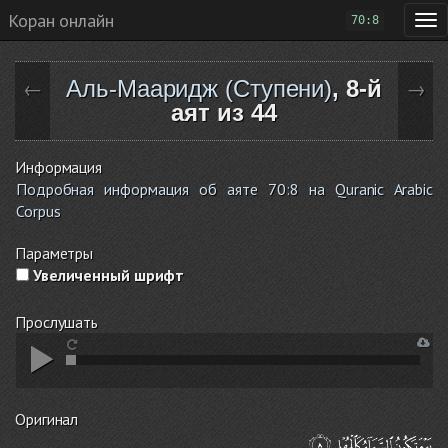
Коран онлайн
70:8
Аль-Мааридж (Ступени)
, 8-й
←
→
аят из 44
Информация
Подробная информация об аяте 70:8 на Quranic Arabic
Corpus
Параметры
Увеличенный шрифт
Прослушать
Оригинал