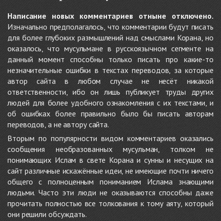
Написание новых комментариев отныне отключено.
Изначально предполагалось, что комментарии будут писать
для более глубоких размышлений над смыслами Корана, но
оказалось, что мусульмане в русскоязычном сегменте на
данный момент способны только писать про какие-то
незначительные ошибки в текстах переводов, за которые
автор сайта в любом случае не несёт никакой
ответственности, ибо он лишь публикует труды других
людей для более удобного ознакомления с их текстами, и
об ошибках более правильно было бы писать авторам
переводов, а не автору сайта.
Вторым по популярности видом комментариев оказались
сообщения необразованных мусульман, толком не
понимающих Ислам в свете Корана и сунны и несущих на
сайт различные искажённые идеи, не имеющие почти ничего
общего с полноценным пониманием Ислама знающими
людьми. Часто эти люди не оказываются способны даже
прочитать полностью все толкования к тому аяту, который
они решили обсуждать.