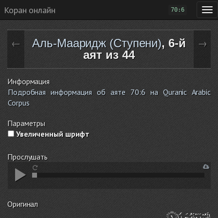
Коран онлайн
70:6
Аль-Мааридж (Ступени)
, 6-й
←
→
аят из 44
Информация
Подробная информация об аяте 70:6 на Quranic Arabic
Corpus
Параметры
Увеличенный шрифт
Прослушать
Оригинал