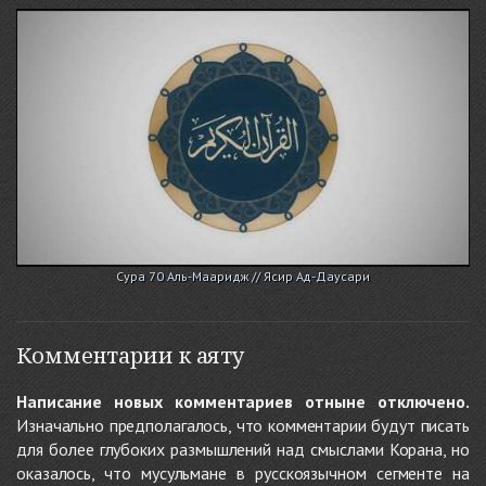
Сура 70 Аль-Мааридж // Ясир Ад-Даусари
Комментарии к аяту
Написание новых комментариев отныне отключено.
Изначально предполагалось, что комментарии будут писать
для более глубоких размышлений над смыслами Корана, но
оказалось, что мусульмане в русскоязычном сегменте на