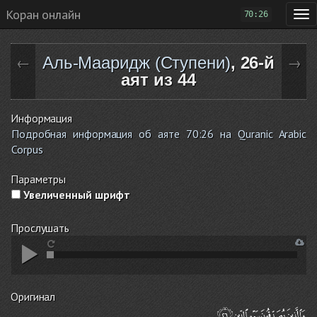
Коран онлайн
70:26
Аль-Мааридж (Ступени)
, 26-й
←
→
аят из 44
Информация
Подробная информация об аяте 70:26 на Quranic Arabic
Corpus
Параметры
Увеличенный шрифт
Прослушать
Оригинал