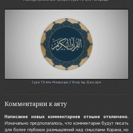
Сура 70 Аль-Мааридж // Ясир Ад-Даусари
Комментарии к аяту
Написание новых комментариев отныне отключено.
Изначально предполагалось, что комментарии будут писать
для более глубоких размышлений над смыслами Корана, но