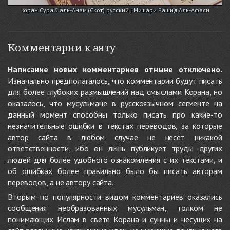
Коран Сура 6 аль-Анам (Скот) русский | Мишари Рашид Аль-Афаси
Комментарии к аяту
Написание новых комментариев отныне отключено.
Изначально предполагалось, что комментарии будут писать
для более глубоких размышлений над смыслами Корана, но
оказалось, что мусульмане в русскоязычном сегменте на
данный момент способны только писать про какие-то
незначительные ошибки в текстах переводов, за которые
автор сайта в любом случае не несёт никакой
ответственности, ибо он лишь публикует труды других
людей для более удобного ознакомления с их текстами, и
об ошибках более правильно было бы писать авторам
переводов, а не автору сайта.
Вторым по популярности видом комментариев оказались
сообщения необразованных мусульман, толком не
понимающих Ислам в свете Корана и сунны и несущих на