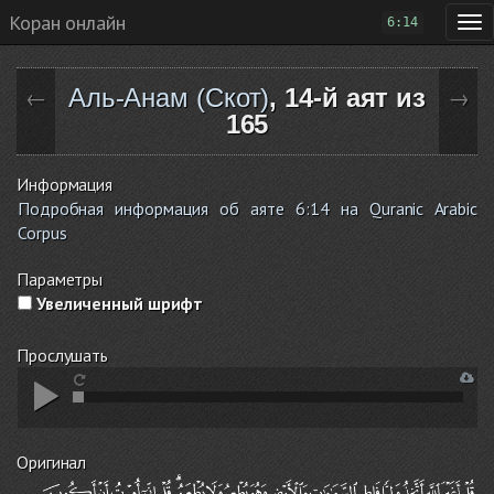
Коран онлайн
6:14
Аль-Анам (Скот)
, 14-й аят из
←
→
165
Информация
Подробная информация об аяте 6:14 на Quranic Arabic
Corpus
Параметры
Увеличенный шрифт
Прослушать
Оригинал