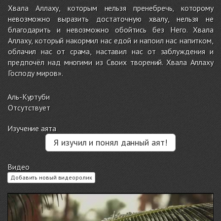
Хвала Аллаху, которым нельзя пренебречь, которому
невозможно выразить достаточную хвалу, нельзя не
благодарить и невозможно обойтись без Него. Хвала
Аллаху, который накормил нас едой и напоил нас напитком,
облачил нас от срама, наставил нас от заблуждения и
предпочёл над многими из Своих творений. Хвала Аллаху
Господу миров».
Аль-Куртуби
Отсутствует
Изучение аята
Я изучил и понял данный аят!
Видео
Добавить новый видеоролик