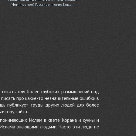
(Неминуемое) Грустное чтение Кора...
 писать для более глубоких размышлений над
 писать про какие-то незначительные ошибки в
ишь публикует труды других людей для более
автору сайта.
 понимающих Ислам в свете Корана и сунны и
 Ислама знающими людьми. Часто эти люди не