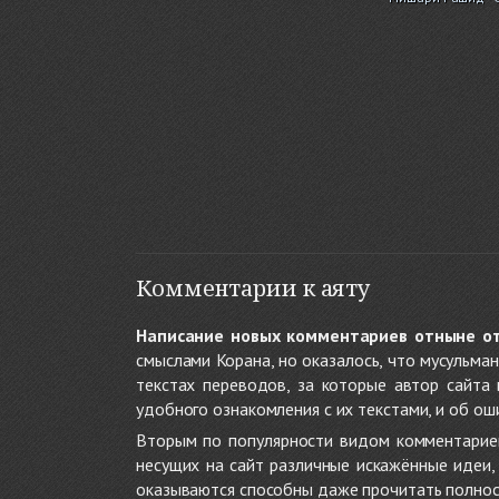
Комментарии к аяту
Написание новых комментариев отныне о
смыслами Корана, но оказалось, что мусульма
текстах переводов, за которые автор сайта
удобного ознакомления с их текстами, и об ош
Вторым по популярности видом комментариев
несущих на сайт различные искажённые идеи
оказываются способны даже прочитать полност