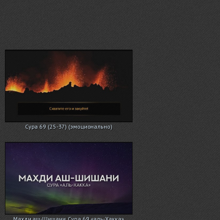
Сура 69 (25-37) (эмоционально)
Махди аш-Шишани. Сура 69 «аль-Хакка»