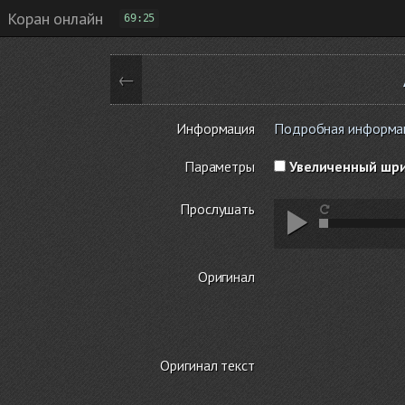
Коран онлайн
69:25
←
Информация
Подробная информаци
Параметры
Увеличенный шр
Прослушать
Оригинал
Оригинал текст