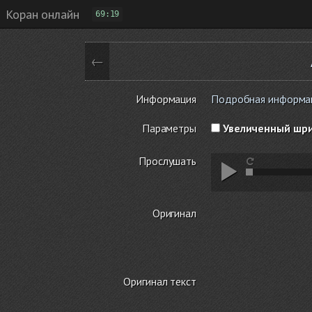
Коран онлайн
69:19
←
Информация
Подробная информаци
Параметры
Увеличенный шр
Прослушать
Оригинал
Оригинал текст