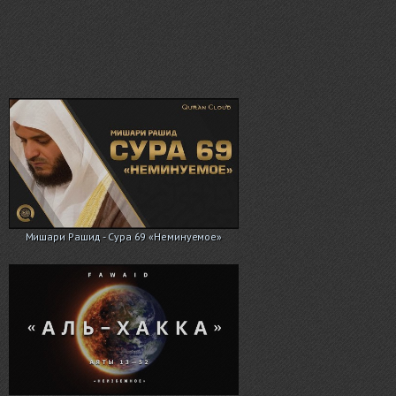
Мишари Рашид - Сура 69 «Неминуемое»