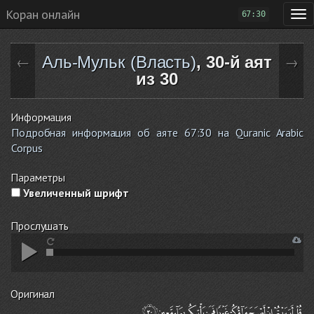
Коран онлайн
67:30
Аль-Мульк (Власть)
, 30-й аят
←
→
из 30
Информация
Подробная информация об аяте 67:30 на Quranic Arabic
Corpus
Параметры
Увеличенный шрифт
Прослушать
Оригинал