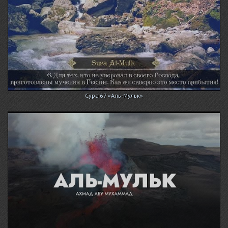
Сура 67 «Аль-Мульк»