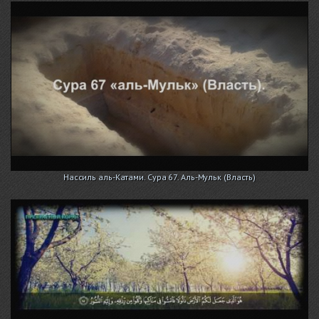
Нассиль аль-Катами. Сура 67. Аль-Мульк (Власть)