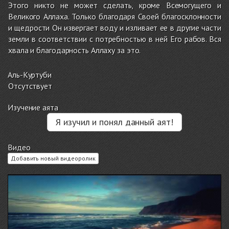
Этого никто не может сделать, кроме Всемогущего и
Великого Аллаха. Только благодаря Своей благосклонности
и щедрости Он извергает воду и изливает ее в другие части
земли в соответствии с потребностью в ней Его рабов. Вся
хвала и благодарность Аллаху за это.
Аль-Куртуби
Отсутствует
Изучение аята
Я изучил и понял данный аят!
Видео
Добавить новый видеоролик