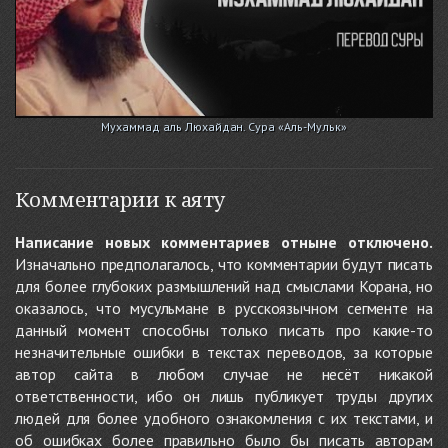
Мухаммад аль Люхайдан. Сура «Аль-Мульк»
Комментарии к аяту
Написание новых комментариев отныне отключено.
Изначально предполагалось, что комментарии будут писать
для более глубоких размышлений над смыслами Корана, но
оказалось, что мусульмане в русскоязычном сегменте на
данный момент способны только писать про какие-то
незначительные ошибки в текстах переводов, за которые
автор сайта в любом случае не несёт никакой
ответственности, ибо он лишь публикует труды других
людей для более удобного ознакомления с их текстами, и
об ошибках более правильно было бы писать авторам