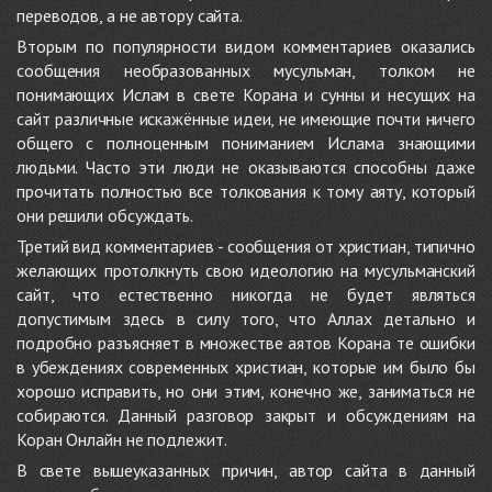
переводов, а не автору сайта.
Вторым по популярности видом комментариев оказались
сообщения необразованных мусульман, толком не
понимающих Ислам в свете Корана и сунны и несущих на
сайт различные искажённые идеи, не имеющие почти ничего
общего с полноценным пониманием Ислама знающими
людьми. Часто эти люди не оказываются способны даже
прочитать полностью все толкования к тому аяту, который
они решили обсуждать.
Третий вид комментариев - сообщения от христиан, типично
желающих протолкнуть свою идеологию на мусульманский
сайт, что естественно никогда не будет являться
допустимым здесь в силу того, что Аллах детально и
подробно разъясняет в множестве аятов Корана те ошибки
в убеждениях современных христиан, которые им было бы
хорошо исправить, но они этим, конечно же, заниматься не
собираются. Данный разговор закрыт и обсуждениям на
Коран Онлайн не подлежит.
В свете вышеуказанных причин, автор сайта в данный