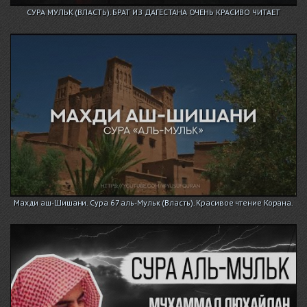
СУРА МУЛЬК (ВЛАСТЬ). БРАТ ИЗ ДАГЕСТАНА ОЧЕНЬ КРАСИВО ЧИТАЕТ
Махди аш-Шишани. Сура 67 аль-Мульк (Власть). Красивое чтение Корана.