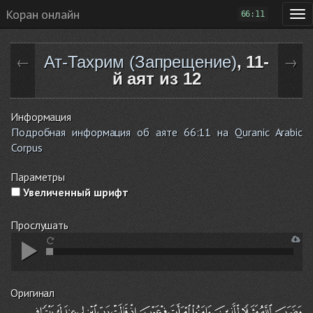
Коран онлайн
66:11
Ат-Тахрим (Запрещение)
, 11-
←
→
й аят из 12
Информация
Подробная информация об аяте 66:11 на Quranic Arabic
Corpus
Параметры
Увеличенный шрифт
Прослушать
Оригинал