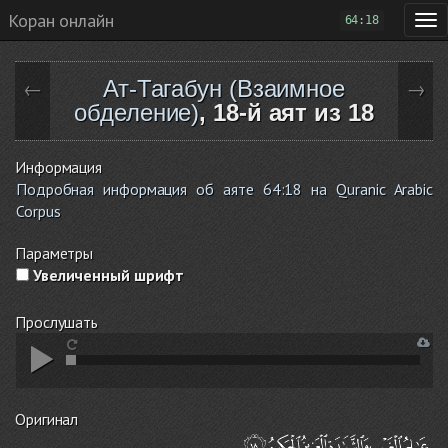
Коран онлайн
64:18
Ат-Тагабун (Взаимное
←
→
обделение)
, 18-й аят из 18
Информация
Подробная информация об аяте 64:18 на Quranic Arabic
Corpus
Параметры
Увеличенный шрифт
Прослушать
Оригинал