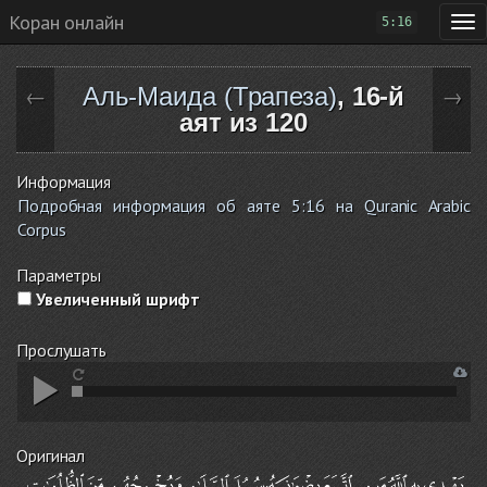
Коран онлайн
5:16
Аль-Маида (Трапеза)
, 16-й
←
→
аят из 120
Информация
Подробная информация об аяте 5:16 на Quranic Arabic
Corpus
Параметры
Увеличенный шрифт
Прослушать
Оригинал