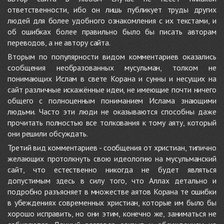
ответственности, ибо он лишь публикует труды других
людей для более удобного ознакомления с их текстами, и
об ошибках более правильно было бы писать авторам
переводов, а не автору сайта.
Вторым по популярности видом комментариев оказались
сообщения необразованных мусульман, толком не
понимающих Ислам в свете Корана и сунны и несущих на
сайт различные искажённые идеи, не имеющие почти ничего
общего с полноценным пониманием Ислама знающими
людьми. Часто эти люди не оказываются способны даже
прочитать полностью все толкования к тому аяту, который
они решили обсуждать.
Третий вид комментариев - сообщения от христиан, типично
желающих протолкнуть свою идеологию на мусульманский
сайт, что естественно никогда не будет являться
допустимым здесь в силу того, что Аллах детально и
подробно разъясняет в множестве аятов Корана те ошибки
в убеждениях современных христиан, которые им было бы
хорошо исправить, но они этим, конечно же, заниматься не