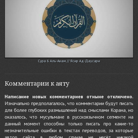
Сура 6 Аль-Анам // Ясир Ад-Даусари
Комментарии к аяту
Написание новых комментариев отныне отключено.
Изначально предполагалось, что комментарии будут писать
для более глубоких размышлений над смыслами Корана, но
оказалось, что мусульмане в русскоязычном сегменте на
данный момент способны только писать про какие-то
незначительные ошибки в текстах переводов, за которые
автор сайта в любом случае не несёт никакой