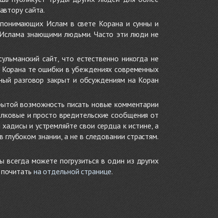
автору сайта.
 понимающих Ислам в свете Корана и сунны и
 Ислама знающими людьми. Часто эти люди не
ульманский сайт, что естественно никогда не
в Корана те ошибки в убеждениях современных
нный разговор закрыт и обсуждениям на Коран
крытой возможность писать новые комментарии
олковые и просто вредительские сообщения от
хадисы и устремляйте свои сердца к истине, а
глубоком знании, а не в следовании страстям.
ы всегда можете погрузиться в один из других
е почитать
на отдельной странице
.