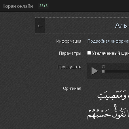
Коран онлайн
58:8
Аль
←
Информация
Подробная информация
Параметры
Увеличенный шр
Прослушать
Оригинал