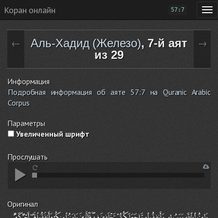
Коран онлайн
57:7
Аль-Хадид (Железо)
, 7-й аят
←
→
из 29
Информация
Подробная информация об аяте 57:7 на Quranic Arabic
Corpus
Параметры
Увеличенный шрифт
Прослушать
Оригинал