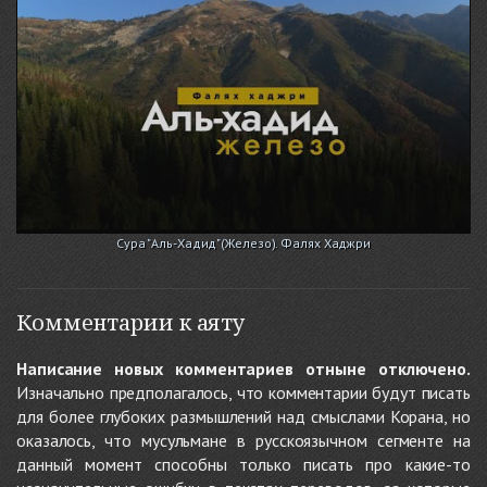
Сура "Аль-Хадид"(Железо). Фалях Хаджри
Комментарии к аяту
Написание новых комментариев отныне отключено.
Изначально предполагалось, что комментарии будут писать
для более глубоких размышлений над смыслами Корана, но
оказалось, что мусульмане в русскоязычном сегменте на
данный момент способны только писать про какие-то