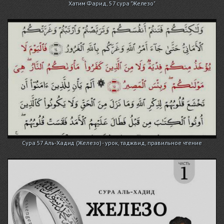
Хатим Фарид, 57 сура "Железо"
Сура 57 Аль-Хадид (Железо) - урок, таджвид, правильное чтение