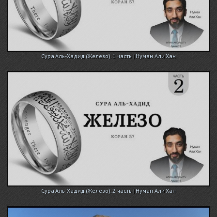
Сура Аль-Хадид (Железо). 1 часть | Нуман Али Хан
Сура Аль-Хадид (Железо). 2 часть | Нуман Али Хан