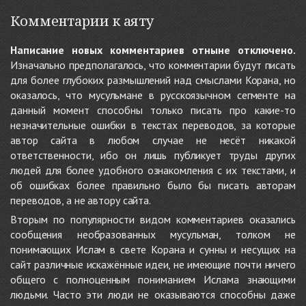
Комментарии к аяту
Написание новых комментариев отныне отключено.
Изначально предполагалось, что комментарии будут писать
для более глубоких размышлений над смыслами Корана, но
оказалось, что мусульмане в русскоязычном сегменте на
данный момент способны только писать про какие-то
незначительные ошибки в текстах переводов, за которые
автор сайта в любом случае не несёт никакой
ответственности, ибо он лишь публикует труды других
людей для более удобного ознакомления с их текстами, и
об ошибках более правильно было бы писать авторам
переводов, а не автору сайта.
Вторым по популярности видом комментариев оказались
сообщения необразованных мусульман, толком не
понимающих Ислам в свете Корана и сунны и несущих на
сайт различные искажённые идеи, не имеющие почти ничего
общего с полноценным пониманием Ислама знающими
людьми. Часто эти люди не оказываются способны даже