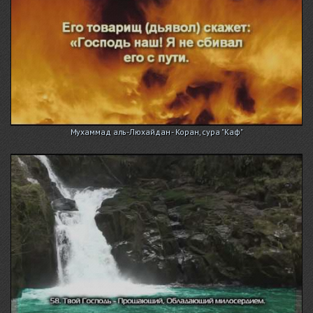
Мухаммад аль-Люхайдан - Коран, сура "Каф"