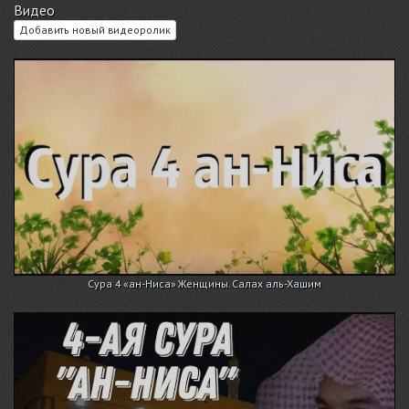
Видео
Добавить новый видеоролик
Сура 4 «ан-Ниса» Женщины. Салах аль-Хашим