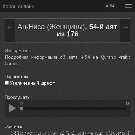
Коран онлайн
4:54
Ан-Ниса (Женщины)
, 54-й аят
←
→
из 176
Информация
Подробная информация об аяте 4:54 на Quranic Arabic
Corpus
Параметры
Увеличенный шрифт
Прослушать
Оригинал