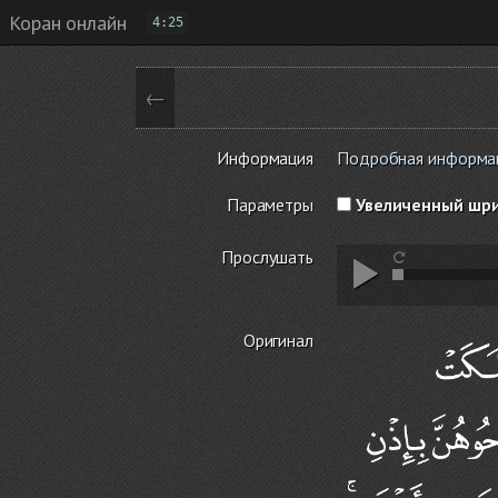
Коран онлайн
4:25
←
Информация
Подробная информация
Параметры
Увеличенный шр
Прослушать
Оригинал