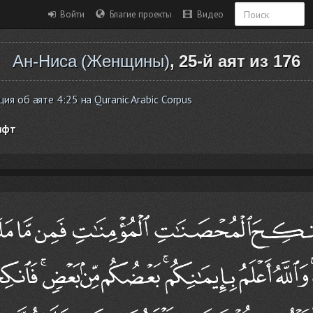
Войти
Благие проекты
Видео
Ан-Ниса (Женщины)
, 25-й аят из 176
 об аяте 4:25 на Quranic Arabic Corpus
ифт