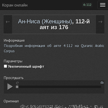
Коран онлайн
4:112
Ан-Ниса (Женщины)
, 112-й
←
→
аят из 176
Информация
Подробная информация об аяте 4:112 на Quranic Arabic
Corpus
Параметры
Увеличенный шрифт
Прослушать
Оригинал