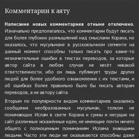
Комментарии к аяту
Написание новых комментариев отныне отключено.
Изначально предполагалось, что комментарии будут писать
для более глубоких размышлений над смыслами Корана, но
оказалось, что мусульмане в русскоязычном сегменте на
данный момент способны только писать про какие-то
незначительные ошибки в текстах переводов, за которые
автор сайта в любом случае не несёт никакой
ответственности, ибо он лишь публикует труды других
людей для более удобного ознакомления с их текстами, и
об ошибках более правильно было бы писать авторам
переводов, а не автору сайта.
Вторым по популярности видом комментариев оказались
сообщения необразованных мусульман, толком не
понимающих Ислам в свете Корана и сунны и несущих на
сайт различные искажённые идеи, не имеющие почти ничего
общего с полноценным пониманием Ислама знающими
людьми. Часто эти люди не оказываются способны даже