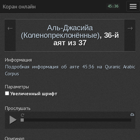
Коран онлайн
45:36
Аль-Джасийа
←
→
(Коленопреклонённые)
, 36-й
аят из 37
Информация
Подробная информация об аяте 45:36 на Quranic Arabic
Corpus
Параметры
Увеличенный шрифт
Прослушать
Оригинал