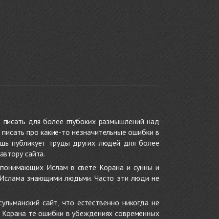
 писать для более глубоких размышлений над
 писать про какие-то незначительные ошибки в
ишь публикует труды других людей для более
автору сайта.
 понимающих Ислам в свете Корана и сунны и
 Ислама знающими людьми. Часто эти люди не
ульманский сайт, что естественно никогда не
в Корана те ошибки в убеждениях современных