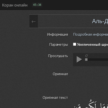
Коран онлайн
45:34
Аль-Д
←
Информация
Подробная информаци
Параметры
Увеличенный шр
Прослушать
Оригинал
Оригинал текст
 وَمَا لَكُم مِّن