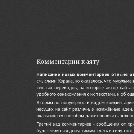
Комментарии к аяту
Написание новых комментариев отныне о
смыслами Корана, но оказалось, что мусульма
текстах переводов, за которые автор сайта
удобного ознакомления с их текстами, и об ош
Вторым по популярности видом комментариев
несущих на сайт различные искажённые идеи
оказываются способны даже прочитать полност
Третий вид комментариев - сообщения от хри
будет являться допустимым здесь в силу тог