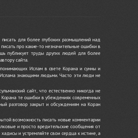
 писать для более глубоких размышлений над
 писать про какие-то незначительные ошибки в
ишь публикует труды других людей для более
автору сайта.
 понимающих Ислам в свете Корана и сунны и
 Ислама знающими людьми. Часто эти люди не
ульманский сайт, что естественно никогда не
в Корана те ошибки в убеждениях современных
нный разговор закрыт и обсуждениям на Коран
крытой возможность писать новые комментарии
олковые и просто вредительские сообщения от
хадисы и устремляйте свои сердца к истине, а