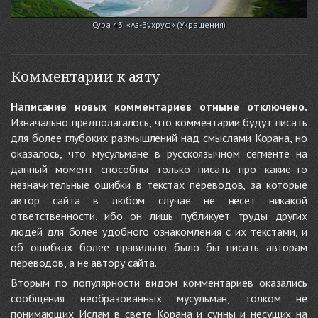
Сура 43. «Аз-Зухруф» (Украшения)
Комментарии к аяту
Написание новых комментариев отныне отключено.
Изначально предполагалось, что комментарии будут писать
для более глубоких размышлений над смыслами Корана, но
оказалось, что мусульмане в русскоязычном сегменте на
данный момент способны только писать про какие-то
незначительные ошибки в текстах переводов, за которые
автор сайта в любом случае не несёт никакой
ответственности, ибо он лишь публикует труды других
людей для более удобного ознакомления с их текстами, и
об ошибках более правильно было бы писать авторам
переводов, а не автору сайта.
Вторым по популярности видом комментариев оказались
сообщения необразованных мусульман, толком не
понимающих Ислам в свете Корана и сунны и несущих на