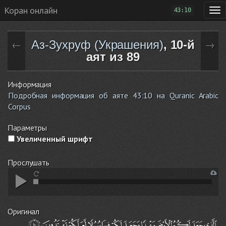
Коран онлайн
43:10
Аз-Зухруф (Украшения)
, 10-й
←
→
аят из 89
Информация
Подробная информация об аяте 43:10 на Quranic Arabic
Corpus
Параметры
Увеличенный шрифт
Прослушать
Оригинал