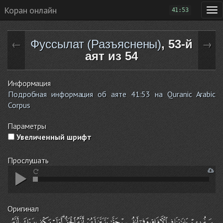
Коран онлайн
41:53
Фуссылат (Разъяснены)
, 53-й
←
→
аят из 54
Информация
Подробная информация об аяте 41:53 на Quranic Arabic
Corpus
Параметры
Увеличенный шрифт
Прослушать
Оригинал