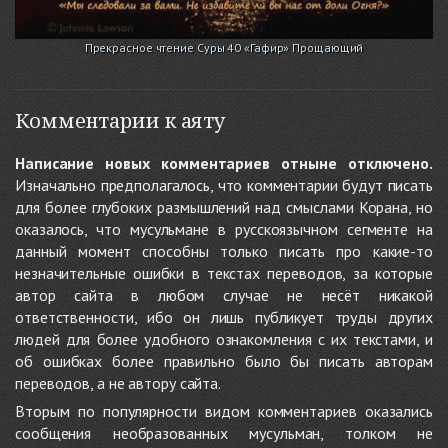
Прекрасное чтение Суры 40 «Гафир» Прощающий
Комментарии к аяту
Написание новых комментариев отныне отключено.
Изначально предполагалось, что комментарии будут писать
для более глубоких размышлений над смыслами Корана, но
оказалось, что мусульмане в русскоязычном сегменте на
данный момент способны только писать про какие-то
незначительные ошибки в текстах переводов, за которые
автор сайта в любом случае не несёт никакой
ответственности, ибо он лишь публикует труды других
людей для более удобного ознакомления с их текстами, и
об ошибках более правильно было бы писать авторам
переводов, а не автору сайта.
Вторым по популярности видом комментариев оказались
сообщения необразованных мусульман, толком не