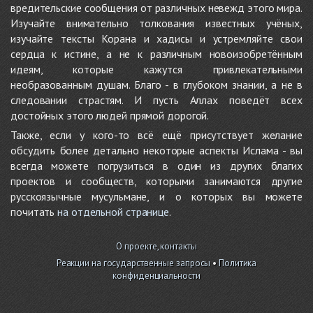
вредительские сообщения от различных невежд этого мира.
Изучайте внимательно толкования известных учёных,
изучайте тексты Корана и хадисы и устремляйте свои
сердца к истине, а не к различным новоизобретённым
идеям, которые кажутся привлекательными
необразованным душам. Благо - в глубоком знании, а не в
следовании страстям. И пусть Аллах поведёт всех
достойных этого людей прямой дорогой.
Также, если у кого-то всё ещё присутствует желание
обсудить более детально некоторые аспекты Ислама - вы
всегда можете погрузиться в один из других благих
проектов и сообществ, которыми занимаются другие
русскоязычные мусульмане, и о которых вы можете
почитать
на отдельной странице
.
О проекте, контакты
Реакции на государственные запросы
•
Политика
конфиденциальности