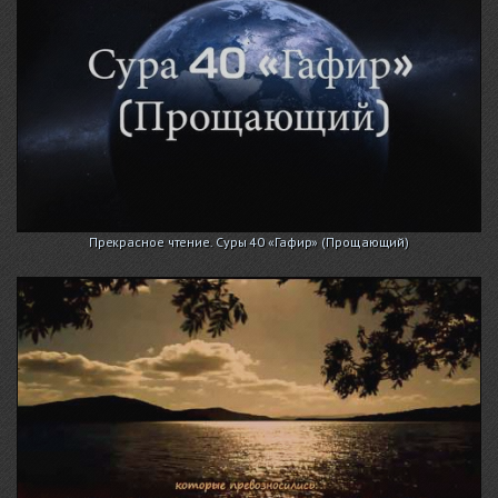
Прекрасное чтение. Суры 40 «Гафир» (Прощающий)