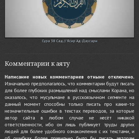
Сура 38 Сад // Ясир Ад-Даусари
Комментарии к аяту
Написание новых комментариев отныне отключено.
Изначально предполагалось, что комментарии будут писать
для более глубоких размышлений над смыслами Корана, но
оказалось, что мусульмане в русскоязычном сегменте на
данный момент способны только писать про какие-то
незначительные ошибки в текстах переводов, за которые
автор сайта в любом случае не несёт никакой
ответственности, ибо он лишь публикует труды других
людей для более удобного ознакомления с их текстами, и
об ошибках более правильно было бы писать авторам