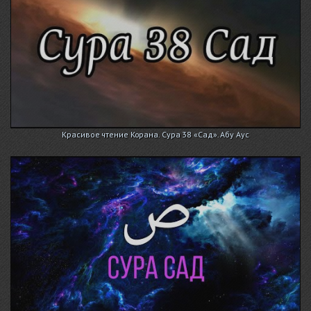
Красивое чтение Корана. Сура 38 «Сад». Абу Аус