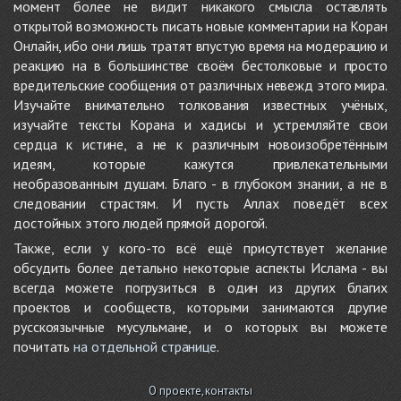
момент более не видит никакого смысла оставлять
открытой возможность писать новые комментарии на Коран
Онлайн, ибо они лишь тратят впустую время на модерацию и
реакцию на в большинстве своём бестолковые и просто
вредительские сообщения от различных невежд этого мира.
Изучайте внимательно толкования известных учёных,
изучайте тексты Корана и хадисы и устремляйте свои
сердца к истине, а не к различным новоизобретённым
идеям, которые кажутся привлекательными
необразованным душам. Благо - в глубоком знании, а не в
следовании страстям. И пусть Аллах поведёт всех
достойных этого людей прямой дорогой.
Также, если у кого-то всё ещё присутствует желание
обсудить более детально некоторые аспекты Ислама - вы
всегда можете погрузиться в один из других благих
проектов и сообществ, которыми занимаются другие
русскоязычные мусульмане, и о которых вы можете
почитать
на отдельной странице
.
О проекте, контакты