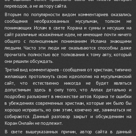
переводов, а не автору сайта.
Вторым по популярности видом комментариев оказались
сообщения необразованных мусульман, толком не
понимающих Ислам в свете Корана и сунны и несущих на
сайт различные искажённые идеи, не имеющие почти ничего
общего с полноценным пониманием Ислама знающими
людьми. Часто эти люди не оказываются способны даже
прочитать полностью все толкования к тому аяту, который
они решили обсуждать.
Третий вид комментариев - сообщения от христиан, типично
желающих протолкнуть свою идеологию на мусульманский
сайт, что естественно никогда не будет являться
допустимым здесь в силу того, что Аллах детально и
подробно разъясняет в множестве аятов Корана те ошибки
в убеждениях современных христиан, которые им было бы
хорошо исправить, но они этим, конечно же, заниматься не
собираются. Данный разговор закрыт и обсуждениям на
Коран Онлайн не подлежит.
В свете вышеуказанных причин, автор сайта в данный