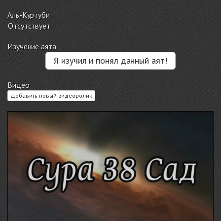
Аль-Куртуби
Отсутствует
Изучение аята
Я изучил и понял данный аят!
Видео
Добавить новый видеоролик