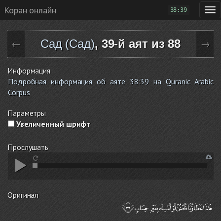
Коран онлайн
38:39
Сад (Сад)
, 39-й аят из 88
←
→
Информация
Подробная информация об аяте 38:39 на Quranic Arabic
Corpus
Параметры
Увеличенный шрифт
Прослушать
Оригинал