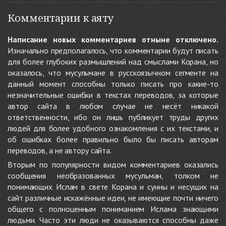
Комментарии к аяту
Написание новых комментариев отныне отключено.
Изначально предполагалось, что комментарии будут писать
для более глубоких размышлений над смыслами Корана, но
оказалось, что мусульмане в русскоязычном сегменте на
данный момент способны только писать про какие-то
незначительные ошибки в текстах переводов, за которые
автор сайта в любом случае не несёт никакой
ответственности, ибо он лишь публикует труды других
людей для более удобного ознакомления с их текстами, и
об ошибках более правильно было бы писать авторам
переводов, а не автору сайта.
Вторым по популярности видом комментариев оказались
сообщения необразованных мусульман, толком не
понимающих Ислам в свете Корана и сунны и несущих на
сайт различные искажённые идеи, не имеющие почти ничего
общего с полноценным пониманием Ислама знающими
людьми. Часто эти люди не оказываются способны даже