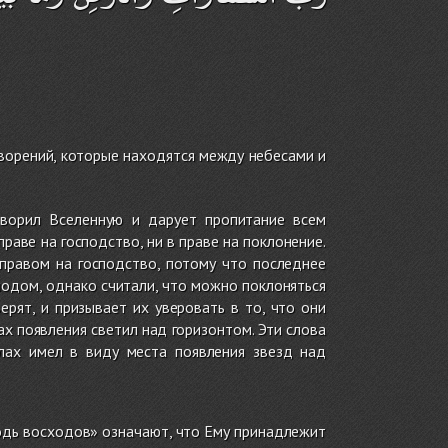
 творений, которые находятся между небесами и
отворил Вселенную и дарует пропитание всем
раве на господство, ни в праве на поклонение.
правом на господство, потому что последнее
подом, однако считали, что можно поклоняться
рят, и призывает их уверовать в то, что они
ах появления светил над горизонтом. Эти слова
лах имел в виду места появления звезд над
дь восходов» означают, что Ему принадлежит