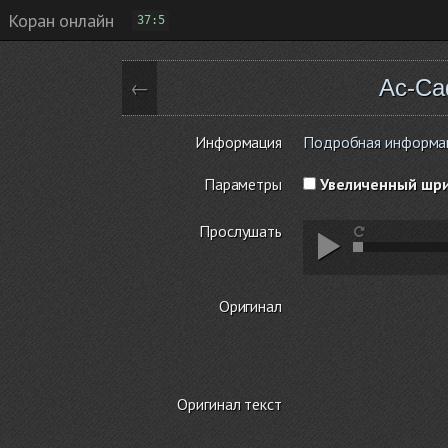
Коран онлайн
37:5
Ас-Са
←
Информация
Подробная информация
Параметры
Увеличенный шр
Прослушать
Оригинал
Оригинал текст