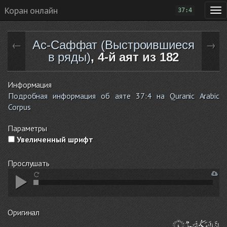
Коран онлайн
37:4
Ас-Саффат (Выстроившиеся
←
→
в ряды)
, 4-й аят из 182
Информация
Подробная информация об аяте 37:4 на Quranic Arabic
Corpus
Параметры
Увеличенный шрифт
Прослушать
Оригинал