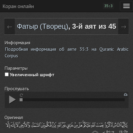
Коран онлайн
35:3
Фатыр (Творец)
, 3-й аят из 45
←
→
Информация
Подробная информация об аяте 35:3 на Quranic Arabic
Corpus
Параметры
Увеличенный шрифт
Прослушать
Оригинал