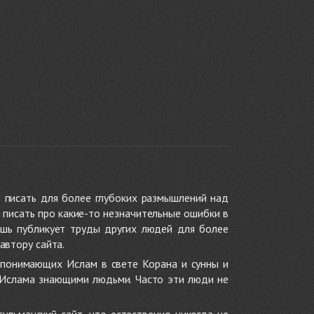
 писать для более глубоких размышлений над
 писать про какие-то незначительные ошибки в
ишь публикует труды других людей для более
автору сайта.
 понимающих Ислам в свете Корана и сунны и
 Ислама знающими людьми. Часто эти люди не
ульманский сайт, что естественно никогда не