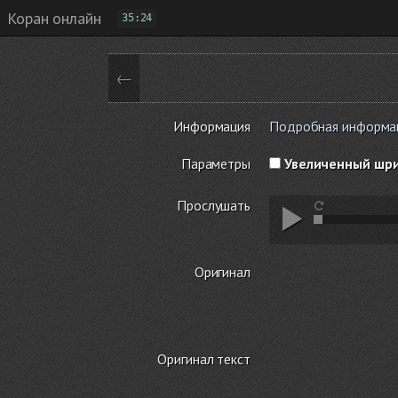
Коран онлайн
35:24
←
Информация
Подробная информаци
Параметры
Увеличенный шр
Прослушать
Оригинал
Оригинал текст