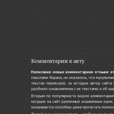
Комментарии к аяту
Написание новых комментариев отныне о
смыслами Корана, но оказалось, что мусульма
текстах переводов, за которые автор сайта
удобного ознакомления с их текстами, и об ош
Вторым по популярности видом комментариев
несущих на сайт различные искажённые идеи
оказываются способны даже прочитать полност
Третий вид комментариев - сообщения от хри