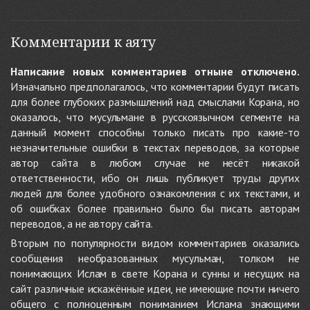
Комментарии к аяту
Написание новых комментариев отныне отключено.
Изначально предполагалось, что комментарии будут писать
для более глубоких размышлений над смыслами Корана, но
оказалось, что мусульмане в русскоязычном сегменте на
данный момент способны только писать про какие-то
незначительные ошибки в текстах переводов, за которые
автор сайта в любом случае не несёт никакой
ответственности, ибо он лишь публикует труды других
людей для более удобного ознакомления с их текстами, и
об ошибках более правильно было бы писать авторам
переводов, а не автору сайта.
Вторым по популярности видом комментариев оказались
сообщения необразованных мусульман, толком не
понимающих Ислам в свете Корана и сунны и несущих на
сайт различные искажённые идеи, не имеющие почти ничего
общего с полноценным пониманием Ислама знающими