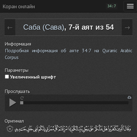
Коран онлайн
34:7
Саба (Сава)
, 7-й аят из 54
←
→
Информация
Подробная информация об аяте 34:7 на Quranic Arabic
Corpus
Параметры
Увеличенный шрифт
Прослушать
Оригинал