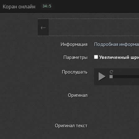
Коран онлайн
34:5
←
Информация
Подробная информация
Параметры
Увеличенный шр
Прослушать
Оригинал
Оригинал текст