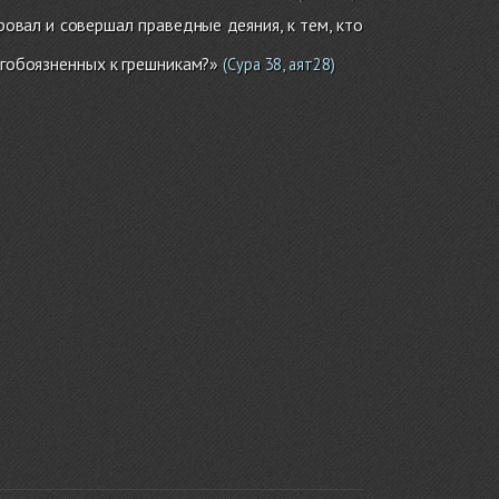
овал и совершал праведные деяния, к тем, кто
гобоязненных к грешникам?»
(Сура 38, аят28)