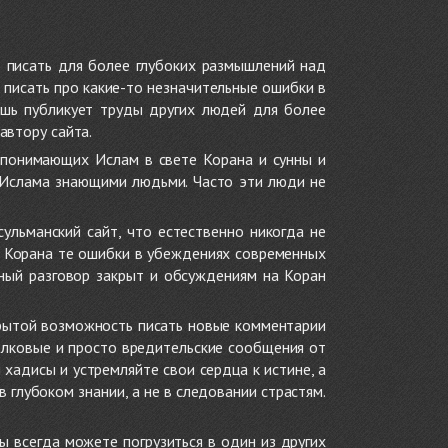
 писать для более глубоких размышлений над
 писать про какие-то незначительные ошибки в
ишь публикует труды других людей для более
автору сайта.
 понимающих Ислам в свете Корана и сунны и
 Ислама знающими людьми. Часто эти люди не
ульманский сайт, что естественно никогда не
в Корана те ошибки в убеждениях современных
нный разговор закрыт и обсуждениям на Коран
крытой возможность писать новые комментарии
олковые и просто вредительские сообщения от
хадисы и устремляйте свои сердца к истине, а
глубоком знании, а не в следовании страстям.
ы всегда можете погрузиться в один из других