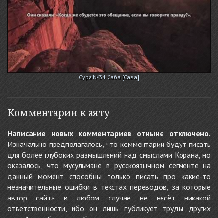
Сура №34 Саба [Сава]
Комментарии к аяту
Написание новых комментариев отныне отключено.
Изначально предполагалось, что комментарии будут писать
для более глубоких размышлений над смыслами Корана, но
оказалось, что мусульмане в русскоязычном сегменте на
данный момент способны только писать про какие-то
незначительные ошибки в текстах переводов, за которые
автор сайта в любом случае не несёт никакой
ответственности, ибо он лишь публикует труды других