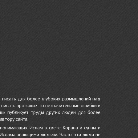
 писать для более глубоких размышлений над
 писать про какие-то незначительные ошибки в
ишь публикует труды других людей для более
автору сайта.
 понимающих Ислам в свете Корана и сунны и
 Ислама знающими людьми. Часто эти люди не