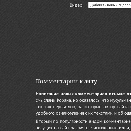
Видео
Добавить новый видеор
Комментарии к аяту
Написание новых комментариев отныне о
смыслами Корана, но оказалось, что мусульма
текстах переводов, за которые автор сайта
удобного ознакомления с их текстами, и об ош
Вторым по популярности видом комментариев
несущих на сайт различные искажённые идеи