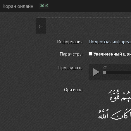
Коран онлайн
30:9
←
Информация
Подробная информация
Параметры
Увеличенный шр
Прослушать
Оригинал