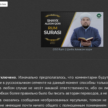
олик
030 Rum | Шейх Алижон кори
тключено.
Изначально предполагалось, что комментарии будут
не в русскоязычном сегменте на данный момент способны только
 в любом случае не несёт никакой ответственности, ибо он л
ибках более правильно было бы писать авторам переводов, а не 
 оказались сообщения необразованных мусульман, толком не
, не имеющие почти ничего общего с полноценным пониманием