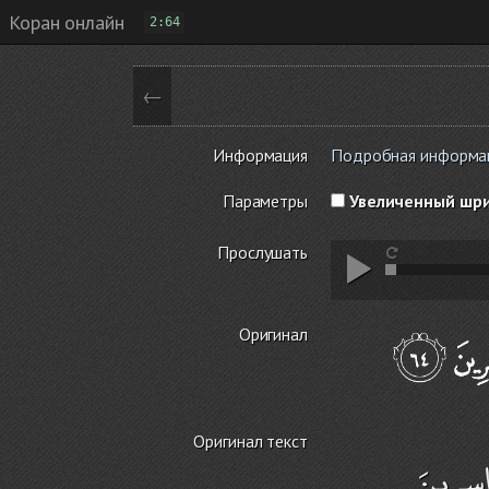
Коран онлайн
2:64
←
Информация
Подробная информация
Параметры
Увеличенный шр
Прослушать
Оригинал
Оригинал текст
َاسِرِينَ