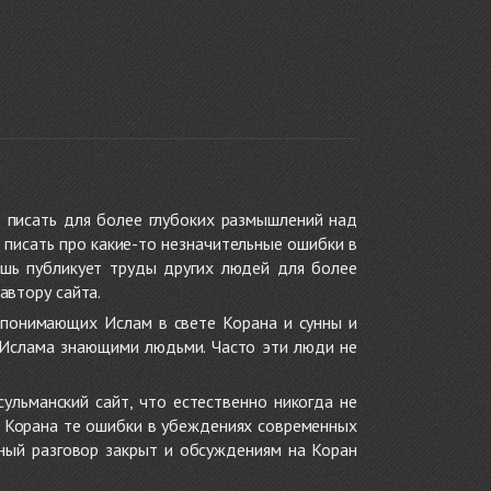
 писать для более глубоких размышлений над
 писать про какие-то незначительные ошибки в
ишь публикует труды других людей для более
автору сайта.
 понимающих Ислам в свете Корана и сунны и
 Ислама знающими людьми. Часто эти люди не
ульманский сайт, что естественно никогда не
в Корана те ошибки в убеждениях современных
нный разговор закрыт и обсуждениям на Коран