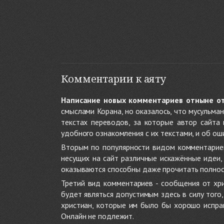
Комментарии к аяту
Написание новых комментариев отныне о
смыслами Корана, но оказалось, что мусульма
текстах переводов, за которые автор сайта
удобного ознакомления с их текстами, и об ош
Вторым по популярности видом комментариев
несущих на сайт различные искажённые идеи
оказываются способны даже прочитать полност
Третий вид комментариев - сообщения от хри
будет являться допустимым здесь в силу тог
христиан, которые им было бы хорошо исправ
Онлайн не подлежит.