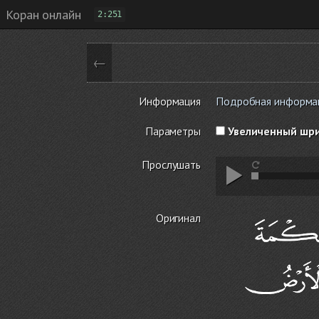
Коран онлайн
2:251
←
Информация
Подробная информаци
Параметры
Увеличенный шр
Прослушать
Оригинал