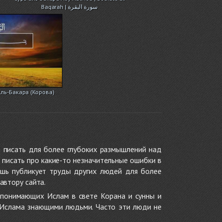
Baqarah | سورة البقرة
 Аль-Бакара (Корова)
 писать для более глубоких размышлений над
 писать про какие-то незначительные ошибки в
ишь публикует труды других людей для более
автору сайта.
 понимающих Ислам в свете Корана и сунны и
 Ислама знающими людьми. Часто эти люди не