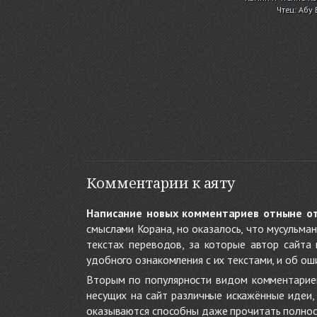
Чтец: Абу
Комментарии к аяту
Написание новых комментариев отныне о
смыслами Корана, но оказалось, что мусульма
текстах переводов, за которые автор сайта
удобного ознакомления с их текстами, и об ош
Вторым по популярности видом комментариев
несущих на сайт различные искажённые идеи
оказываются способны даже прочитать полност