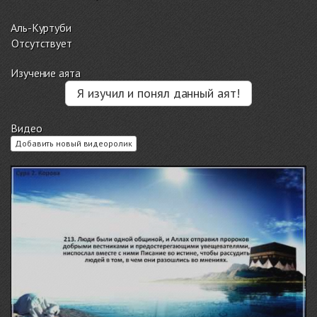
Аль-Куртуби
Отсутствует
Изучение аята
Я изучил и понял данный аят!
Видео
Добавить новый видеоролик