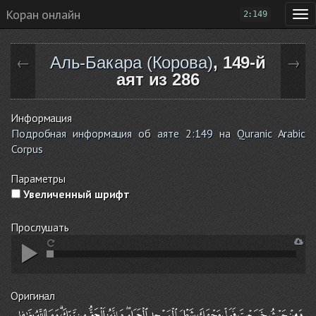
Коран онлайн
2:149
Аль-Бакара (Корова)
, 149-й
←
→
аят из 286
Информация
Подробная информация об аяте 2:149 на Quranic Arabic
Corpus
Параметры
Увеличенный шрифт
Прослушать
Оригинал