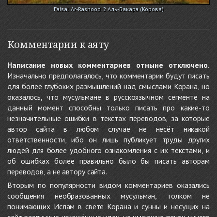
Faisal Ar-Rashood. 2 Аль-Бакара (Корова)
Комментарии к аяту
Написание новых комментариев отныне отключено.
Изначально предполагалось, что комментарии будут писать
для более глубоких размышлений над смыслами Корана, но
оказалось, что мусульмане в русскоязычном сегменте на
данный момент способны только писать про какие-то
незначительные ошибки в текстах переводов, за которые
автор сайта в любом случае не несёт никакой
ответственности, ибо он лишь публикует труды других
людей для более удобного ознакомления с их текстами, и
об ошибках более правильно было бы писать авторам
переводов, а не автору сайта.
Вторым по популярности видом комментариев оказались
сообщения необразованных мусульман, толком не
понимающих Ислам в свете Корана и сунны и несущих на