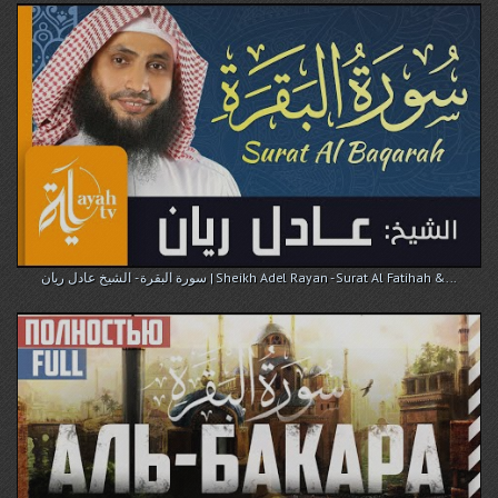
سورة البقرة - الشيخ عادل ريان | Sheikh Adel Rayan - Surat Al Fatihah &...