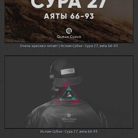
Очень красиво читает | Ислам Субхи - Сура 27, аяты 66-93
Ислам Субхи - Сура 27, аяты 66-93