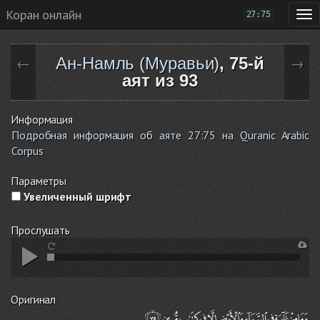
Коран онлайн
27:75
Ан-Намль (Муравьи)
, 75-й
←
→
аят из 93
Информация
Подробная информация об аяте 27:75 на Quranic Arabic
Corpus
Параметры
Увеличенный шрифт
Прослушать
Оригинал