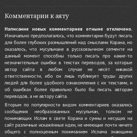
Комментарии к аяту
Написание новых комментариев отныне отключено.
Изначально предполагалось, что комментарии будут писать
для более глубоких размышлений над смыслами Корана, но
оказалось, что мусульмане в русскоязычном сегменте на
данный момент способны только писать про какие-то
незначительные ошибки в текстах переводов, за которые
автор сайта в любом случае не несёт никакой
ответственности, ибо он лишь публикует труды других
людей для более удобного ознакомления с их текстами, и
об ошибках более правильно было бы писать авторам
переводов, а не автору сайта.
Вторым по популярности видом комментариев оказались
сообщения необразованных мусульман, толком не
понимающих Ислам в свете Корана и сунны и несущих на
сайт различные искажённые идеи, не имеющие почти ничего
общего с полноценным пониманием Ислама знающими