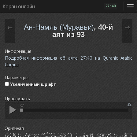
Коран онлайн
27:40
Ан-Намль (Муравьи)
, 40-й
←
→
аят из 93
Информация
Подробная информация об аяте 27:40 на Quranic Arabic
Corpus
Параметры
Увеличенный шрифт
Прослушать
Оригинал