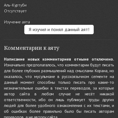
Аль-Куртуби
Отсутствует
Изучение аята
Я изучил и понял данный аят!
Комментарии к аяту
Написание новых комментариев отныне отключено.
Изначально предполагалось, что комментарии будут писать
для более глубоких размышлений над смыслами Корана, но
оказалось, что мусульмане в русскоязычном сегменте на
данный момент способны только писать про какие-то
незначительные ошибки в текстах переводов, за которые
автор сайта в любом случае не несёт никакой
ответственности, ибо он лишь публикует труды других
людей для более удобного ознакомления с их текстами, и
об ошибках более правильно было бы писать авторам
переводов, а не автору сайта.