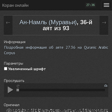
Коран онлайн
27:36
Ан-Намль (Муравьи)
, 36-й
←
→
аят из 93
Информация
Подробная информация об аяте 27:36 на Quranic Arabic
Corpus
Параметры
Увеличенный шрифт
Прослушать
Оригинал