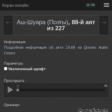
Коран онлайн
26:88
Аш-Шуара (Поэты)
, 88-й аят
←
→
из 227
Информация
Подробная информация об аяте 26:88 на Quranic Arabic
Corpus
Параметры
Увеличенный шрифт
Прослушать
Оригинал