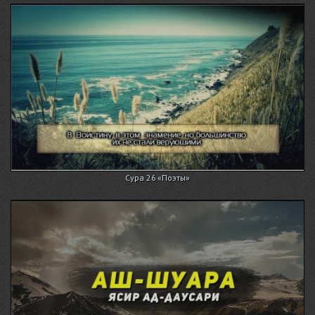
Сура 26 «Поэты»