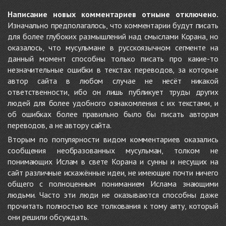
Написание новых комментариев отныне отключено.
Изначально предполагалось, что комментарии будут писать
для более глубоких размышлений над смыслами Корана, но
оказалось, что мусульмане в русскоязычном сегменте на
данный момент способны только писать про какие-то
незначительные ошибки в текстах переводов, за которые
автор сайта в любом случае не несёт никакой
ответственности, ибо он лишь публикует труды других
людей для более удобного ознакомления с их текстами, и
об ошибках более правильно было бы писать авторам
переводов, а не автору сайта.
Вторым по популярности видом комментариев оказались
сообщения необразованных мусульман, толком не
понимающих Ислам в свете Корана и сунны и несущих на
сайт различные искажённые идеи, не имеющие почти ничего
общего с полноценным пониманием Ислама знающими
людьми. Часто эти люди не оказываются способны даже
прочитать полностью все толкования к тому аяту, который
они решили обсуждать.